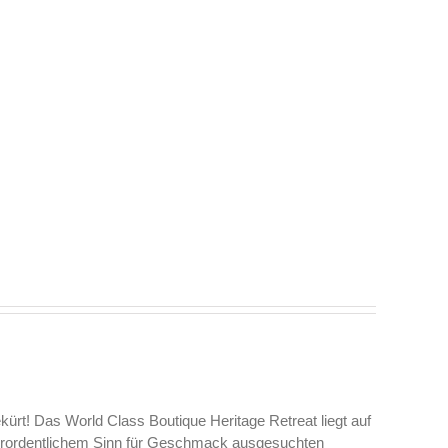
rt! Das World Class Boutique Heritage Retreat liegt auf
ßerordentlichem Sinn für Geschmack ausgesuchten