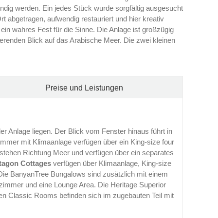
endig werden. Ein jedes Stück wurde sorgfältig ausgesucht
t abgetragen, aufwendig restauriert und hier kreativ
in wahres Fest für die Sinne. Die Anlage ist großzügig
nierenden Blick auf das Arabische Meer. Die zwei kleinen
Preise und Leistungen
r Anlage liegen. Der Blick vom Fenster hinaus führt in
mer mit Klimaanlage verfügen über ein King-size four
stehen Richtung Meer und verfügen über ein separates
tagon Cottages
verfügen über Klimaanlage, King-size
n.Die BanyanTree Bungalows sind zusätzlich mit einem
immer und eine Lounge Area. Die Heritage Superior
en Classic Rooms befinden sich im zugebauten Teil mit