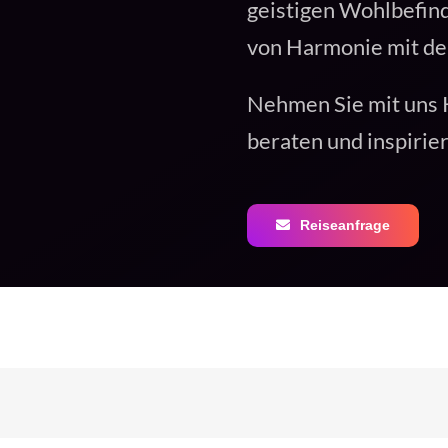
geistigen Wohlbefind
von Harmonie mit der
Nehmen Sie mit uns K
beraten und inspiri
Reiseanfrage