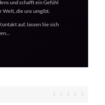
ens und schafft ein Gefühl
 Welt, die uns umgibt.
ontakt auf, lassen Sie sich
eren…
Facebook
X
LinkedIn
WhatsApp
E-
Mail