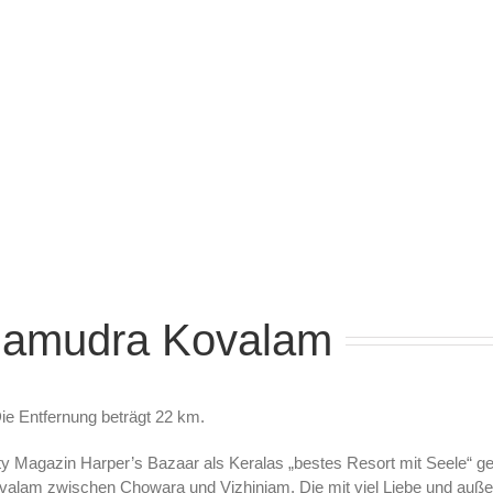
Samudra Kovalam
ie Entfernung beträgt 22 km.
Magazin Harper’s Bazaar als Keralas „bestes Resort mit Seele“ gekü
Kovalam zwischen Chowara und Vizhinjam. Die mit viel Liebe und au