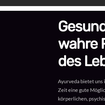
Gesundh
wahre 
des Le
Ayurveda bietet uns 
Zeit eine gute Mögli
körperlichen, psychi