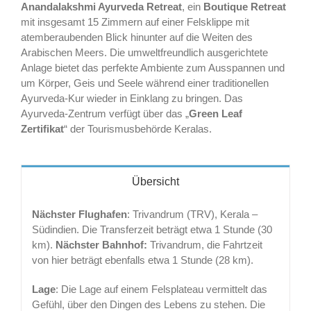
Anandalakshmi Ayurveda Retreat
, ein
Boutique Retreat
mit insgesamt 15 Zimmern auf einer Felsklippe mit
atemberaubenden Blick hinunter auf die Weiten des
Arabischen Meers. Die umweltfreundlich ausgerichtete
Anlage bietet das perfekte Ambiente zum Ausspannen und
um Körper, Geis und Seele während einer traditionellen
Ayurveda-Kur wieder in Einklang zu bringen. Das
Ayurveda-Zentrum verfügt über das „
Green Leaf
Zertifikat
“ der Tourismusbehörde Keralas.
Übersicht
Nächster Flughafen
: Trivandrum (TRV), Kerala –
Südindien. Die Transferzeit beträgt etwa 1 Stunde (30
km).
Nächster Bahnhof:
Trivandrum, die Fahrtzeit
von hier beträgt ebenfalls etwa 1 Stunde (28 km).
Lage
: Die Lage auf einem Felsplateau vermittelt das
Gefühl, über den Dingen des Lebens zu stehen. Die