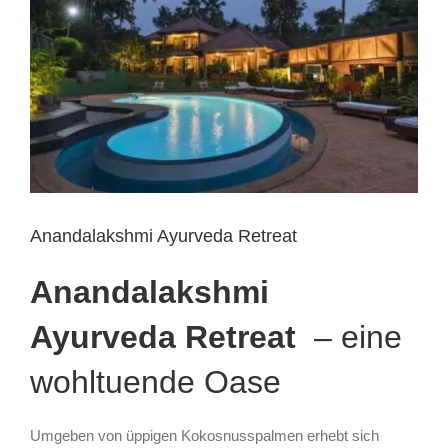
Anandalakshmi Ayurveda Retreat
Anandalakshmi
Ayurveda Retreat
– eine
wohltuende Oase
Umgeben von üppigen Kokosnusspalmen erhebt sich