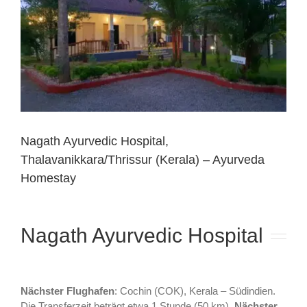
Nagath Ayurvedic Hospital,
Thalavanikkara/Thrissur (Kerala) – Ayurveda
Homestay
Nagath Ayurvedic Hospital
Nächster Flughafen
: Cochin (COK), Kerala – Südindien.
Die Transferzeit beträgt etwa 1 Stunde (50 km).
Nächster