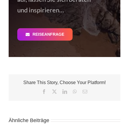
und inspirieren…
REISEANFRAGE
Share This Story, Choose Your Platform!
Facebook
X
LinkedIn
WhatsApp
E-
Mail
Ähnliche Beiträge