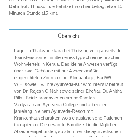
Bahnhof:
Thrissur, die Fahrtzeit von hier beträgt etwa 15
Minuten Stunde (15 km).
Übersicht
Lage:
In Thalavanikkara bei Thrissur, völlig abseits der
Touristenströme inmitten eines typisch einheimischen
Wohnviertels in Kerala. Das kleine Anwesen verfügt
über zwei Gebäude mit nur 4 zweckmäßig
eingerichteten Zimmern mit Klimaanlage, Bad/WC,
WIFI sowie TV. Ihre Ayurveda-Kur wird intensiv betreut
von Dr. Rajesh G Nair sowie seiner Ehefrau Dr. Anitha
Pillai. Beide promovierten am berühmten
Vaidyaratnam Ayurveda College und arbeiteten
jahrelang in einem Ayurveda-Resort mit
Krankenhauscharakter, wo sie ausländische Patienten
therapierten. Die gesamte Familie ist in die täglichen
Abläufe eingebunden, so stammen die ayurvedischen