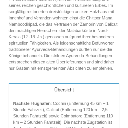
seines reichen geschichtlichen und kulturellen Erbes. Im
sorgfältig restorierten dreistöckigen antiken Holzhaus mit
Innenhof und Veranden wohnten einst die Chittoor Mana
Namboodiripad, die das Vertrauen der Zamorin von Calicut,
den mächtigen Herrschern der Malabarküste in Nord-
Kerala (12.-18. Jh.) genossen aufgrund ihrer besonderen
spirituellen Fähigkeiten. Als leidenschaftliche Befürworter
traditioneller Ayurveda-Behandlungen durften nur sie die
Könige behandeln. Die strikten Ayurveda-Behandlungen
entsprechen diesen alten Überlieferungen und sind daher
nur Gästen mit ernstgemeinten Absichten zu empfehlen.
Übersicht
Nächste Flughäfen
: Cochin (Entfernung 45 km – 1
Stunde Fahrzeit), Calicut (Entfernung 120 km – 2,5
Stunden Fahrtzeit) sowie Coimbatore (Entfernung 110
km – 2 Stunden Fahrtzeit). Die nächste Zugstation ist