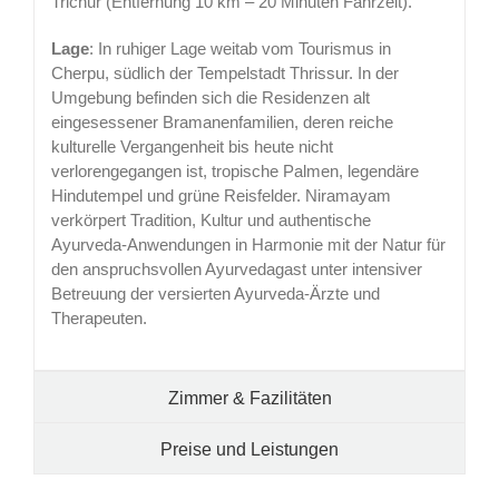
Trichur (Entfernung 10 km – 20 Minuten Fahrzeit).
Lage
: In ruhiger Lage weitab vom Tourismus in
Cherpu, südlich der Tempelstadt Thrissur. In der
Umgebung befinden sich die Residenzen alt
eingesessener Bramanenfamilien, deren reiche
kulturelle Vergangenheit bis heute nicht
verlorengegangen ist, tropische Palmen, legendäre
Hindutempel und grüne Reisfelder. Niramayam
verkörpert Tradition, Kultur und authentische
Ayurveda-Anwendungen in Harmonie mit der Natur für
den anspruchsvollen Ayurvedagast unter intensiver
Betreuung der versierten Ayurveda-Ärzte und
Therapeuten.
Zimmer & Fazilitäten
Preise und Leistungen